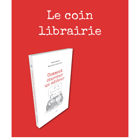
écriva
Le coin
librairie