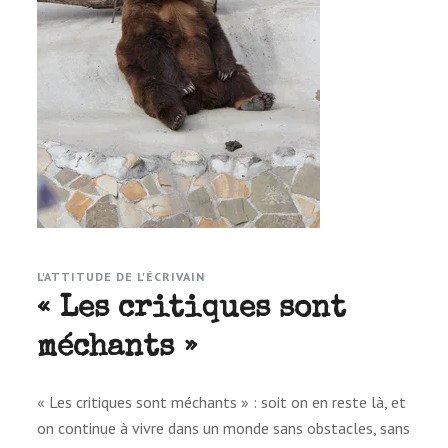
L'ATTITUDE DE L'ÉCRIVAIN
« Les critiques sont
méchants »
« Les cri­tiques sont méchants » : soit on en reste là, et
on conti­nue à vivre dans un monde sans obs­tacles, sans