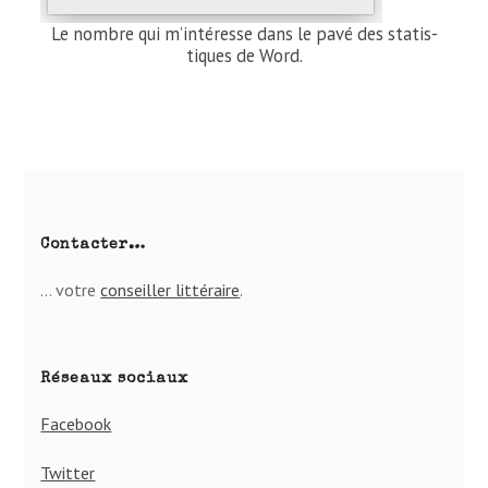
Le nombre qui m’in­té­resse dans le pavé des sta­tis­
tiques de Word.
Contacter…
… votre
conseiller lit­té­raire
.
Réseaux sociaux
Facebook
Twitter