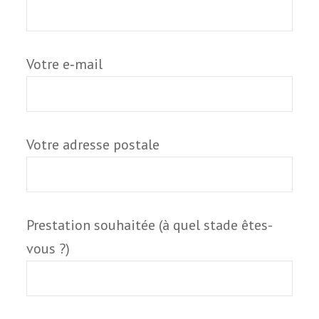
Votre e‑mail
Votre adresse postale
Prestation sou­hai­tée (à quel stade êtes-
vous ?)