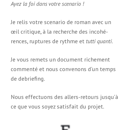
Ayez la foi dans votre scenario !
Je relis votre sce­na­rio de roman avec un
œil cri­tique, à la recherche des inco­hé­
rences, rup­tures de rythme et
tutti quanti
.
Je vous remets un docu­ment riche­ment
com­menté et nous conve­nons d’un temps
de debriefing.
Nous effec­tuons des allers-retours jusqu’à
ce que vous soyez satis­fait du projet.