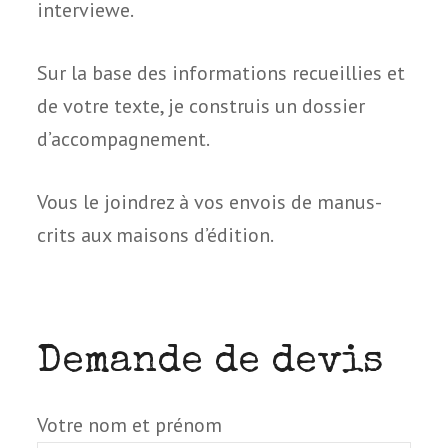
interviewe.
Sur la base des infor­ma­tions recueillies et
de votre texte, je construis un dos­sier
d’accompagnement.
Vous le join­drez à vos envois de manus­
crits aux mai­sons d’édition.
Demande de devis
Votre nom et prénom