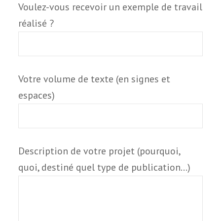
Voulez-vous rece­voir un exemple de tra­vail
réalisé ?
Votre volume de texte (en signes et
espaces)
Description de votre pro­jet (pour­quoi,
quoi, des­tiné quel type de publication…)