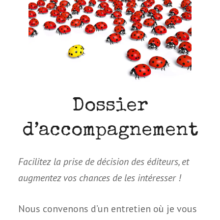
Dossier
d’accompagnement
Facilitez la prise de déci­sion des édi­teurs, et
aug­men­tez vos chances de les intéresser !
Nous conve­nons d’un entre­tien où je vous