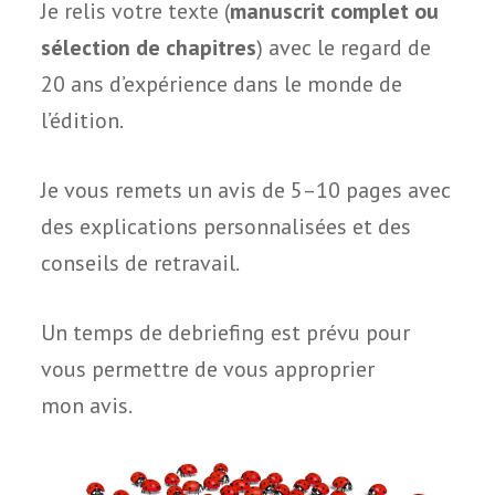
Je relis votre texte (
manus­crit com­plet ou
sélec­tion de cha­pitres
) avec le regard de
20 ans d’expérience dans le monde de
l’édition.
Je vous remets un avis de 5–10 pages avec
des expli­ca­tions per­son­na­li­sées et des
conseils de retravail.
Un temps de debrie­fing est prévu pour
vous per­mettre de vous appro­prier
mon avis.