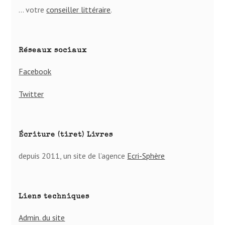
… votre
conseiller lit­té­raire
.
Réseaux sociaux
Facebook
Twitter
Écriture (tiret) Livres
depuis 2011, un site de l’agence
Ecri-Sphère
Liens techniques
Admin. du site