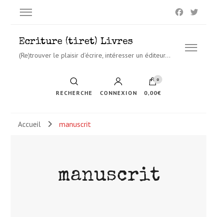
Ecriture (tiret) Livres
(Re)trouver le plaisir d'écrire, intéresser un éditeur…
0
RECHERCHE
CONNEXION
0,00€
Accueil
manuscrit
manuscrit