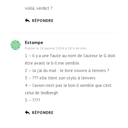
voilà, ver­dict ?
RÉPONDRE
Estampe
Publié le
24 janvier 2014 à 18 h 44 min
1 – il y a une faute au nom de l’auteur le G doit
être avant le b il me semble.
2 – la j’ai du mal : le livre s’ouvre à l’envers ?
3 – ??? elle tient son stylo à l’envers
4 – l’avion n’est pas le bon il semble que c’est
celui de lindbergh
5 – ????
RÉPONDRE