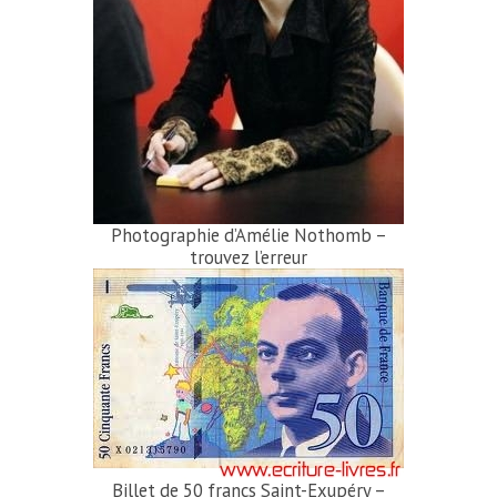
Photographie d’Amélie Nothomb –
trou­vez l’erreur
Billet de 50 francs Saint-Exupéry –