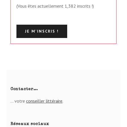
(Vous êtes actuellement 1,382 inscrits !)
Contacter…
… votre
conseiller lit­té­raire
.
Réseaux sociaux