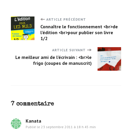
ARTICLE PRÉCÉDENT
Navigation
Connaître le fonctionnement <br>de
l’édition <br>pour publier son livre
d'article
1/2
ARTICLE SUIVANT
Le meilleur ami de l’écrivain : <br>le
frigo (coupes de manuscrit)
7 commentaire
Kanata
Publié le
23 septembre 2011 à 18 h 45 min