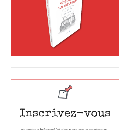
Inscrivez-vous
… et restez informé(e) des nouveaux contenus.