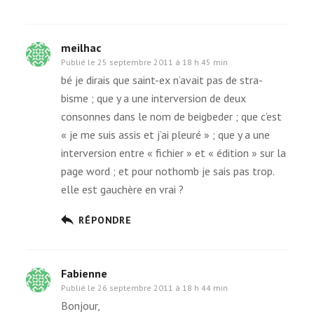
meilhac
Publié le
25 septembre 2011 à 18 h 45 min
bé je dirais que saint-ex n’avait pas de stra­
bisme ; que y a une inter­ver­sion de deux
consonnes dans le nom de beig­be­der ; que c’est
« je me suis assis et j’ai pleuré » ; que y a une
inter­ver­sion entre « fichier » et « édi­tion » sur la
page word ; et pour nothomb je sais pas trop.
elle est gau­chère en vrai ?
RÉPONDRE
Fabienne
Publié le
26 septembre 2011 à 18 h 44 min
Bonjour,