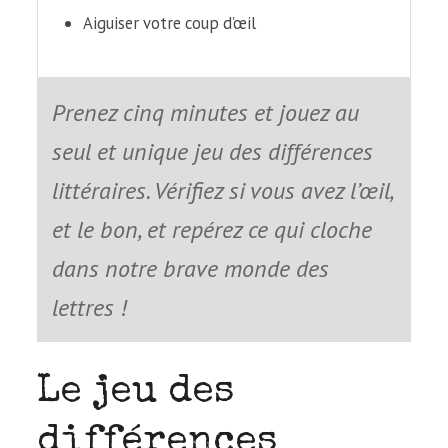
Aiguiser votre coup d’œil
Prenez cinq minutes et jouez au
seul et unique jeu des dif­fé­rences
lit­té­raires. Vérifiez si vous avez l’œil,
et le bon, et repé­rez ce qui cloche
dans notre brave monde des
lettres !
Le jeu des
différences