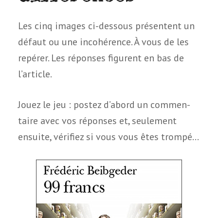
Les cinq images ci-des­sous pré­sentent un
défaut ou une inco­hé­rence. À vous de les
repé­rer. Les réponses figurent en bas de
l’article.
Jouez le jeu : pos­tez d’abord un com­men­
taire avec vos réponses et, seule­ment
ensuite, véri­fiez si vous vous êtes trompé…