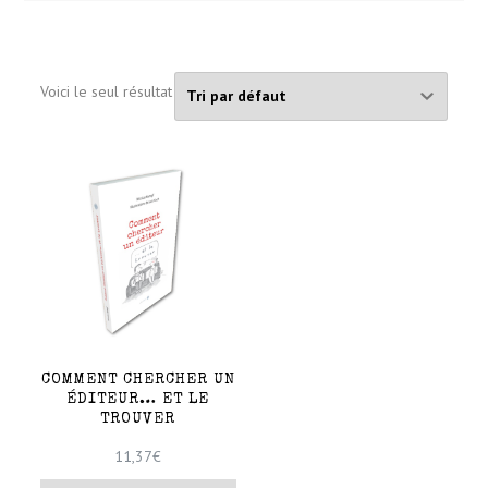
Voici le seul résultat
COMMENT CHERCHER UN
ÉDITEUR… ET LE
TROUVER
11,37
€