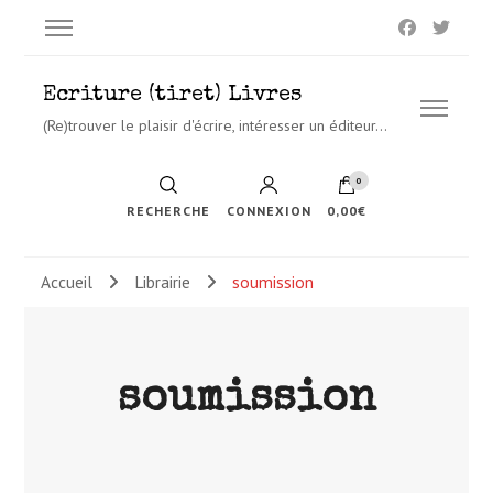
Ecriture (tiret) Livres
(Re)trouver le plaisir d'écrire, intéresser un éditeur…
0
RECHERCHE
CONNEXION
0,00€
Accueil
Librairie
soumission
soumission