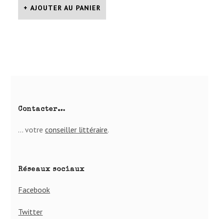
AJOUTER AU PANIER
Contacter…
… votre
conseiller lit­té­raire
.
Réseaux sociaux
Facebook
Twitter