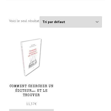
Voici le seul résultat
COMMENT CHERCHER UN
ÉDITEUR… ET LE
TROUVER
11,37
€