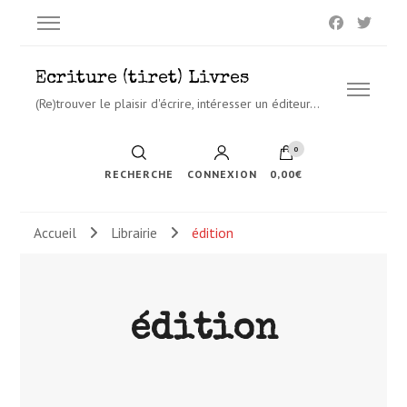
Ecriture (tiret) Livres
(Re)trouver le plaisir d'écrire, intéresser un éditeur…
0
RECHERCHE
CONNEXION
0,00€
Accueil
Librairie
édition
édition