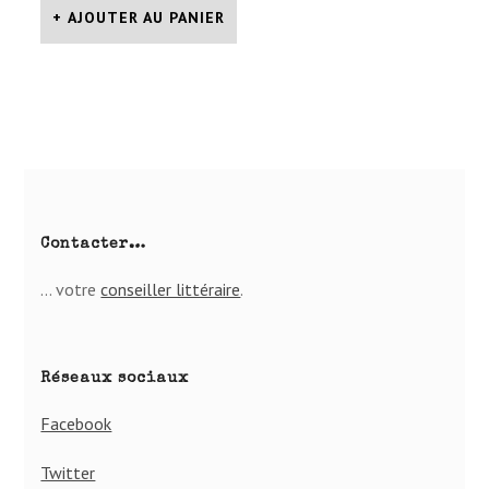
AJOUTER AU PANIER
Contacter…
… votre
conseiller lit­té­raire
.
Réseaux sociaux
Facebook
Twitter